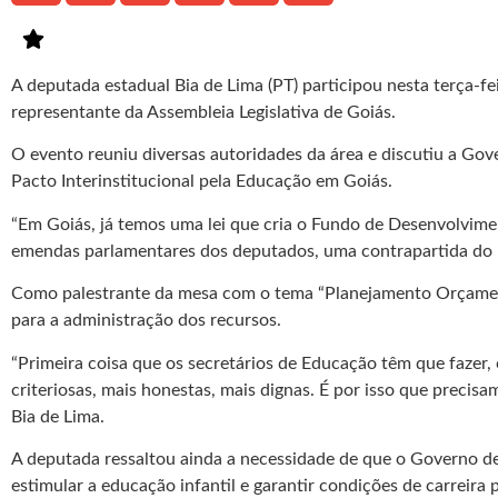
A deputada estadual Bia de Lima (PT) participou nesta terça-f
representante da Assembleia Legislativa de Goiás.
O evento reuniu diversas autoridades da área e discutiu a Go
Pacto Interinstitucional pela Educação em Goiás.
“Em Goiás, já temos uma lei que cria o Fundo de Desenvolvime
emendas parlamentares dos deputados, uma contrapartida do pr
Como palestrante da mesa com o tema “Planejamento Orçamentá
para a administração dos recursos.
“Primeira coisa que os secretários de Educação têm que fazer
criteriosas, mais honestas, mais dignas. É por isso que preci
Bia de Lima.
A deputada ressaltou ainda a necessidade de que o Governo de
estimular a educação infantil e garantir condições de carreira 