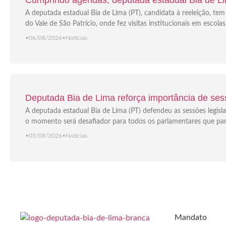
A deputada estadual Bia de Lima (PT), candidata à reeleição, t
do Vale de São Patrício, onde fez visitas institucionais em escola
•
06/08/2026
•
Notícias
Deputada Bia de Lima reforça importância de sess
A deputada estadual Bia de Lima (PT) defendeu as sessões legisla
o momento será desafiador para todos os parlamentares que part
•
05/08/2026
•
Notícias
Mandato