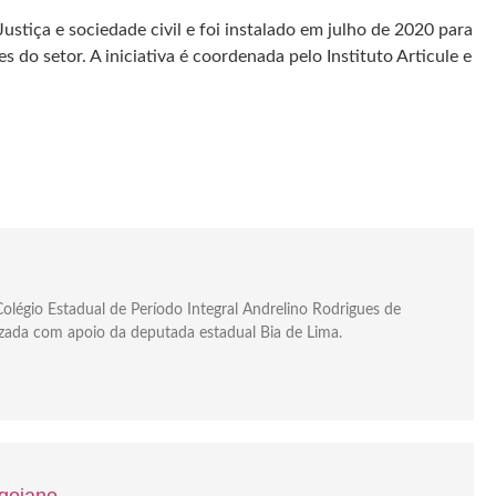
stiça e sociedade civil e foi instalado em julho de 2020 para
do setor. A iniciativa é coordenada pelo Instituto Articule e
olégio Estadual de Período Integral Andrelino Rodrigues de
izada com apoio da deputada estadual Bia de Lima.
 goiano