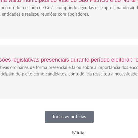
em percorrido o estado de Goiás cumprindo agendas e se aproximando ain
s, entidades e realizou reuniões com apoiadores.
ões legislativas presenciais durante período eleitoral: 
tivas ordinárias de forma presencial e falou sobre a importância dos enc
icipam do pleito como candidatos, contudo, ela ressaltou a necessidade
Todas as notícias
Mídia