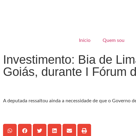
Início
Quem sou
Investimento: Bia de Li
Goiás, durante I Fórum
A deputada ressaltou ainda a necessidade de que o Governo de