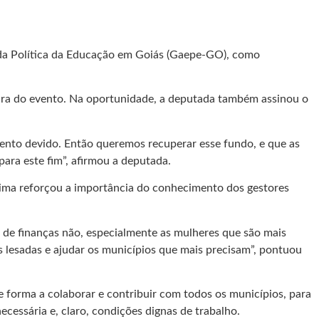
de da Política da Educação em Goiás (Gaepe-GO), como
tura do evento. Na oportunidade, a deputada também assinou o
mento devido. Então queremos recuperar esse fundo, e que as
ara este fim”, afirmou a deputada.
Lima reforçou a importância do conhecimento dos gestores
 de finanças não, especialmente as mulheres que são mais
s lesadas e ajudar os municípios que mais precisam”, pontuou
 forma a colaborar e contribuir com todos os municípios, para
ecessária e, claro, condições dignas de trabalho.