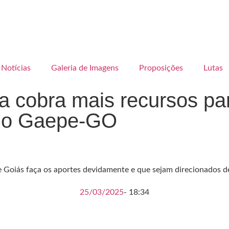
Notícias
Galeria de Imagens
Proposições
Lutas
ma cobra mais recursos pa
 do Gaepe-GO
 Goiás faça os aportes devidamente e que sejam direcionados de
25/03/2025
-
18:34