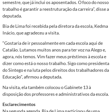
semestre, que já inclui os aposentados. O foco do nosso
trabalho é garantir a reestruturação da carreira”, disse a
deputada.
Bia de Lima foi recebida pela diretora da escola, Kedma
Inácio, que agradeceu a visita.
“Gostaria de ir pessoalmente em cada escola aqui de
Catalão. Lutamos muitos anos para ter voz na Alego e,
agora, nós temos. Vim fazer meus préstimos à escola e
dizer como está o nosso trabalho. Sigo como presidenta
do Sintego e na luta pelos direitos dos trabalhadores da
Educação”, afirmou a deputada.
Na visita, ela também colocou o Gabinete 13 à
disposição dos professores e administrativos da escola.
Esclarecimentos
Na segunda agenda, Bia de Lima participou de uma