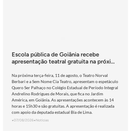
Escola pública de Goiânia recebe
apresentação teatral gratuita na próxima
terça-feira
Na próxima terça-feira, 11 de agosto, o Teatro Norval
Berbari e a Sem Nome Cia Teatro, apresentam o espetáculo
Quero Ser Palhaço no Colégio Estadual de Período Integral
Andrelino Rodrigues de Morais, que fica no Jardim
América, em Goiânia. As apresentações acontecem às 14
horas e 15h30 e são gratuitas. A apresentação é realizada
com apoio da deputada estadual Bia de Lima.
•
07/08/2026
•
Notícias