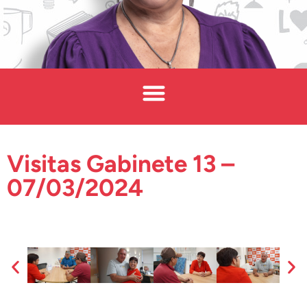
Visitas Gabinete 13 –
07/03/2024