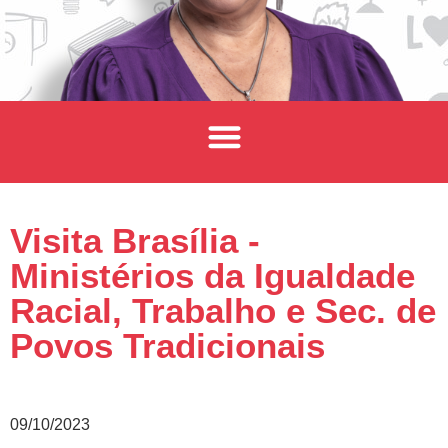
Visita Brasília -
Ministérios da Igualdade
Racial, Trabalho e Sec. de
Povos Tradicionais
09/10/2023