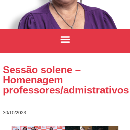
Sessão solene –
Homenagem
professores/admistrativos
30/10/2023