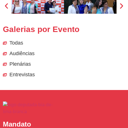
Galerias por Evento
Todas
Audiências
Plenárias
Entrevistas
Mandato