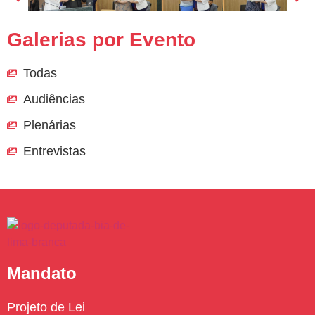
Galerias por Evento
Todas
Audiências
Plenárias
Entrevistas
Mandato
Projeto de Lei