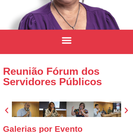
Reunião Fórum dos
Servidores Públicos
Galerias por Evento