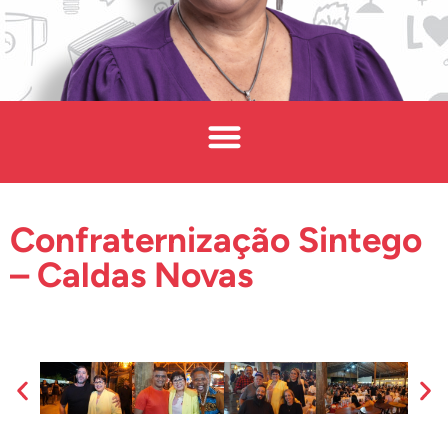
Confraternização Sintego
– Caldas Novas