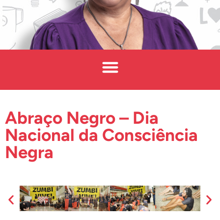
Abraço Negro – Dia
Nacional da Consciência
Negra