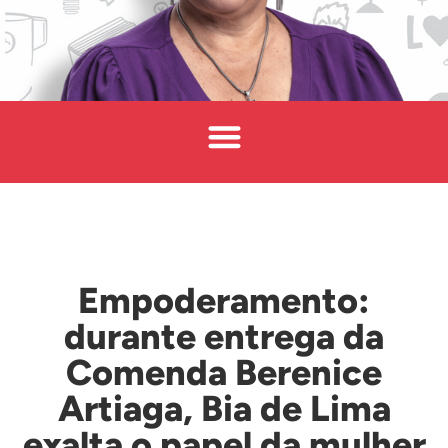
Empoderamento:
durante entrega da
Comenda Berenice
Artiaga, Bia de Lima
exalta o papel da mulher