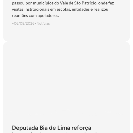
passou por municípios do Vale de São Patrício, onde fez
visitas institucionais em escolas, entidades e realizou
reuniões com apoiadores.
•
06/08/2026
•
Notícias
Deputada Bia de Lima reforça