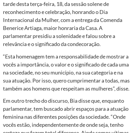
tarde desta terça-feira, 18, da sessão solene de
reconhecimento e celebração, honrando o Dia
Internacional da Mulher, com a entrega da Comenda
Benerice Artiaga, maior honraria da Casa. A
parlamentar presidiu a solenidade e falou sobre a
relevância e o significado da condecoração.
“Esta homenagem tem a responsabilidade de mostrar a
vocês a importância, o valor e o significado de cada uma
na sociedade, no seu município, na sua categoria e na
sua atuação. Por isso, quero cumprimentar a todas, mas
também aos homens que respeitam as mulheres”, disse.
Em outro trecho do discurso, Bia disse que, enquanto
parlamentar, tem buscado abrir espaços para a atuação
feminina nas diferentes posições da sociedade. “Onde
vocês estão, independentemente de onde seja, tenho
certeza que fazem total diferença. Ainda somos vítimas