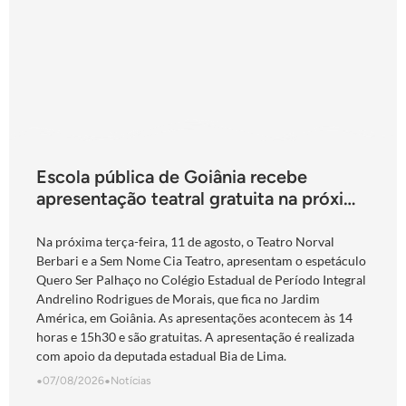
Escola pública de Goiânia recebe
apresentação teatral gratuita na próxima
terça-feira
Na próxima terça-feira, 11 de agosto, o Teatro Norval
Berbari e a Sem Nome Cia Teatro, apresentam o espetáculo
Quero Ser Palhaço no Colégio Estadual de Período Integral
Andrelino Rodrigues de Morais, que fica no Jardim
América, em Goiânia. As apresentações acontecem às 14
horas e 15h30 e são gratuitas. A apresentação é realizada
com apoio da deputada estadual Bia de Lima.
•
07/08/2026
•
Notícias