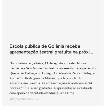
Escola pública de Goiânia recebe
apresentação teatral gratuita na próxima
terça-feira
Na próxima terça-feira, 11 de agosto, o Teatro Norval
Berbari e a Sem Nome Cia Teatro, apresentam o espetáculo
Quero Ser Palhaço no Colégio Estadual de Período Integral
Andrelino Rodrigues de Morais, que fica no Jardim
América, em Goiânia. As apresentações acontecem às 14
horas e 15h30 e são gratuitas. A apresentação é realizada
com apoio da deputada estadual Bia de Lima.
•
07/08/2026
•
Notícias