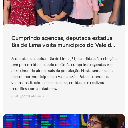
Cumprindo agendas, deputada estadual
Bia de Lima visita municípios do Vale do
São Patrício e do Norte goiano
A deputada estadual Bia de Lima (PT), candidata à reeleição,
tem percorrido o estado de Goiás cumprindo agendas e se
aproximando ainda mais da população. Nesta semana, ela
passou por municípios do Vale de São Patrício, onde fez
visitas institucionais em escolas, entidades e realizou
reuniões com apoiadores.
06/08/2026
•
Notícias