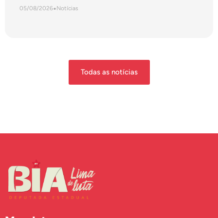
05/08/2026
•
Notícias
Todas as notícias