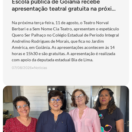
Escola pública de Goiânia recebe
apresentação teatral gratuita na próxima
terça-feira
Na próxima terça-feira, 11 de agosto, o Teatro Norval
Berbari e a Sem Nome Cia Teatro, apresentam o espetáculo
Quero Ser Palhaço no Colégio Estadual de Período Integral
Andrelino Rodrigues de Morais, que fica no Jardim
América, em Goiânia. As apresentações acontecem às 14
horas e 15h30 e são gratuitas. A apresentação é realizada
com apoio da deputada estadual Bia de Lima.
07/08/2026
•
Notícias