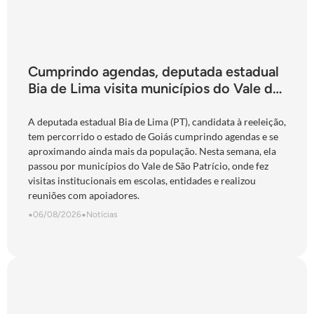
Cumprindo agendas, deputada estadual
Bia de Lima visita municípios do Vale do
São Patrício e do Norte goiano
A deputada estadual Bia de Lima (PT), candidata à reeleição,
tem percorrido o estado de Goiás cumprindo agendas e se
aproximando ainda mais da população. Nesta semana, ela
passou por municípios do Vale de São Patrício, onde fez
visitas institucionais em escolas, entidades e realizou
reuniões com apoiadores.
•
06/08/2026
•
Notícias