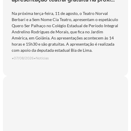
terça-feira
Na próxima terça-feira, 11 de agosto, o Teatro Norval
Berbari e a Sem Nome Cia Teatro, apresentam o espetáculo
Quero Ser Palhaço no Colégio Estadual de Período Integral
Andrelino Rodrigues de Morais, que fica no Jardim
América, em Goiânia. As apresentações acontecem às 14
horas e 15h30 e são gratuitas. A apresentação é realizada
com apoio da deputada estadual Bia de Lima.
•
07/08/2026
•
Notícias