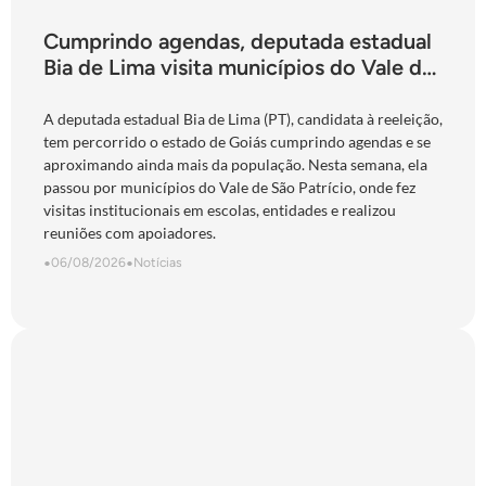
Cumprindo agendas, deputada estadual
Bia de Lima visita municípios do Vale do
São Patrício e do Norte goiano
A deputada estadual Bia de Lima (PT), candidata à reeleição,
tem percorrido o estado de Goiás cumprindo agendas e se
aproximando ainda mais da população. Nesta semana, ela
passou por municípios do Vale de São Patrício, onde fez
visitas institucionais em escolas, entidades e realizou
reuniões com apoiadores.
•
06/08/2026
•
Notícias