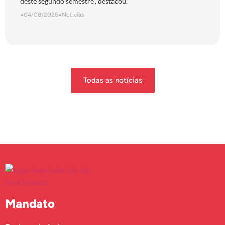
deste segundo semestre”, destacou.
•
04/08/2026
•
Notícias
Todas as notícias
Mandato