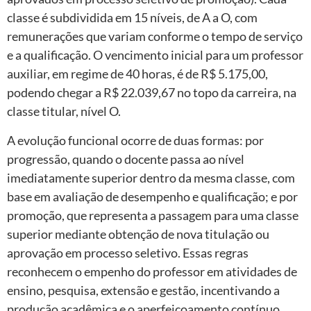
classe é subdividida em 15 níveis, de A a O, com
remunerações que variam conforme o tempo de serviço
e a qualificação. O vencimento inicial para um professor
auxiliar, em regime de 40 horas, é de R$ 5.175,00,
podendo chegar a R$ 22.039,67 no topo da carreira, na
classe titular, nível O.
A evolução funcional ocorre de duas formas: por
progressão, quando o docente passa ao nível
imediatamente superior dentro da mesma classe, com
base em avaliação de desempenho e qualificação; e por
promoção, que representa a passagem para uma classe
superior mediante obtenção de nova titulação ou
aprovação em processo seletivo. Essas regras
reconhecem o empenho do professor em atividades de
ensino, pesquisa, extensão e gestão, incentivando a
produção acadêmica e o aperfeiçoamento contínuo.