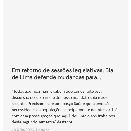
Em retorno de sessões legislativas, Bia
de Lima defende mudanças para
fortalecimento do Ipasgo
“Todos acompanham e sabem que temos feito essa
discussão desde o início do nosso mandato sobre esse
assunto. Precisamos de um Ipasgo Saúde que atenda às
necessidades da população, principalmente no interior. E é
com essa preocupação que, aqui, dou início aos trabalhos
deste segundo semestre”, destacou.
•
04/08/2026
•
Notícias