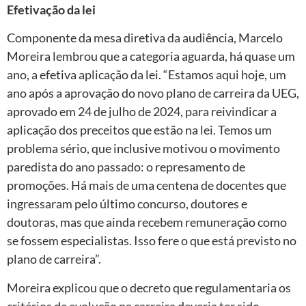
Efetivação da lei
Componente da mesa diretiva da audiência, Marcelo
Moreira lembrou que a categoria aguarda, há quase um
ano, a efetiva aplicação da lei. “Estamos aqui hoje, um
ano após a aprovação do novo plano de carreira da UEG,
aprovado em 24 de julho de 2024, para reivindicar a
aplicação dos preceitos que estão na lei. Temos um
problema sério, que inclusive motivou o movimento
paredista do ano passado: o represamento de
promoções. Há mais de uma centena de docentes que
ingressaram pelo último concurso, doutores e
doutoras, mas que ainda recebem remuneração como
se fossem especialistas. Isso fere o que está previsto no
plano de carreira”.
Moreira explicou que o decreto que regulamentaria os
critérios de evolução na carreira deveria ter sido