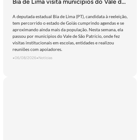
Bia de Lima visita municípios do Vale do
São Patrício e do Norte goiano
A deputada estadual Bia de Lima (PT), candidata à reeleição,
tem percorrido o estado de Goiás cumprindo agendas e se
aproximando ainda mais da população. Nesta semana, ela
passou por municípios do Vale de São Patrício, onde fez
visitas institucionais em escolas, entidades e realizou
reuniões com apoiadores.
•
06/08/2026
•
Notícias