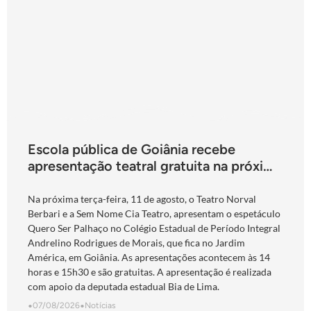
Escola pública de Goiânia recebe
apresentação teatral gratuita na próxima
terça-feira
Na próxima terça-feira, 11 de agosto, o Teatro Norval
Berbari e a Sem Nome Cia Teatro, apresentam o espetáculo
Quero Ser Palhaço no Colégio Estadual de Período Integral
Andrelino Rodrigues de Morais, que fica no Jardim
América, em Goiânia. As apresentações acontecem às 14
horas e 15h30 e são gratuitas. A apresentação é realizada
com apoio da deputada estadual Bia de Lima.
•
07/08/2026
•
Notícias