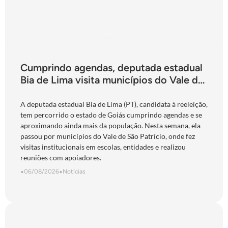
Cumprindo agendas, deputada estadual
Bia de Lima visita municípios do Vale do
São Patrício e do Norte goiano
A deputada estadual Bia de Lima (PT), candidata à reeleição,
tem percorrido o estado de Goiás cumprindo agendas e se
aproximando ainda mais da população. Nesta semana, ela
passou por municípios do Vale de São Patrício, onde fez
visitas institucionais em escolas, entidades e realizou
reuniões com apoiadores.
•
06/08/2026
•
Notícias