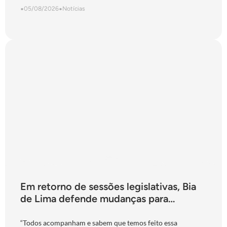
•
05/08/2026
•
Notícias
Em retorno de sessões legislativas, Bia
de Lima defende mudanças para
fortalecimento do Ipasgo
“Todos acompanham e sabem que temos feito essa