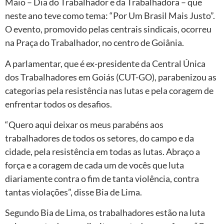
Maio – Dia do Trabalhador e da Trabalhadora – que
neste ano teve como tema: “Por Um Brasil Mais Justo”.
O evento, promovido pelas centrais sindicais, ocorreu
na Praça do Trabalhador, no centro de Goiânia.
A parlamentar, que é ex-presidente da Central Única
dos Trabalhadores em Goiás (CUT-GO), parabenizou as
categorias pela resistência nas lutas e pela coragem de
enfrentar todos os desafios.
“Quero aqui deixar os meus parabéns aos
trabalhadores de todos os setores, do campo e da
cidade, pela resistência em todas as lutas. Abraço a
força e a coragem de cada um de vocês que luta
diariamente contra o fim de tanta violência, contra
tantas violações”, disse Bia de Lima.
Segundo Bia de Lima, os trabalhadores estão na luta