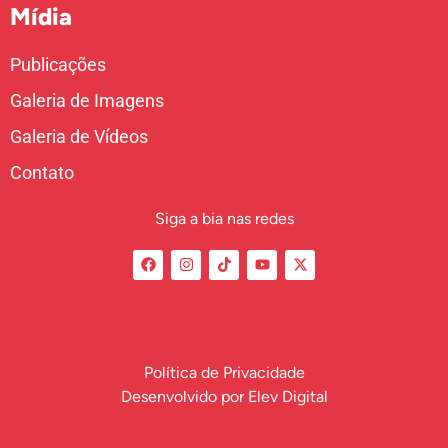
Mídia
Publicações
Galeria de Imagens
Galeria de Vídeos
Contato
Siga a bia nas redes
Política de Privacidade
Desenvolvido por
Elev Digital