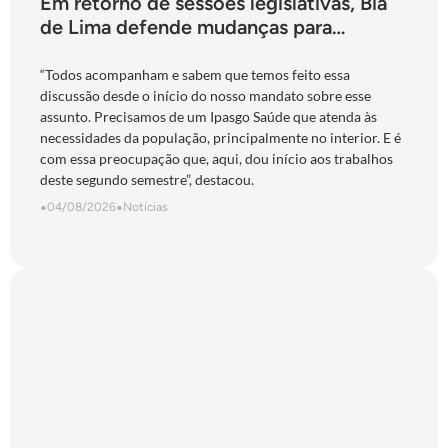
Em retorno de sessões legislativas, Bia
de Lima defende mudanças para
fortalecimento do Ipasgo
“Todos acompanham e sabem que temos feito essa
discussão desde o início do nosso mandato sobre esse
assunto. Precisamos de um Ipasgo Saúde que atenda às
necessidades da população, principalmente no interior. E é
com essa preocupação que, aqui, dou início aos trabalhos
deste segundo semestre”, destacou.
•
04/08/2026
•
Notícias