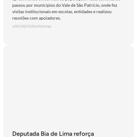
passou por municípios do Vale de São Patrício, onde fez
visitas institucionais em escolas, entidades e realizou
reuniões com apoiadores.
•
06/08/2026
•
Notícias
Deputada Bia de Lima reforça