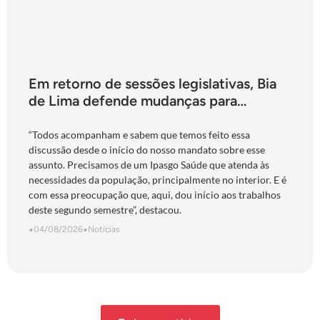
Em retorno de sessões legislativas, Bia
de Lima defende mudanças para
fortalecimento do Ipasgo
“Todos acompanham e sabem que temos feito essa
discussão desde o início do nosso mandato sobre esse
assunto. Precisamos de um Ipasgo Saúde que atenda às
necessidades da população, principalmente no interior. E é
com essa preocupação que, aqui, dou início aos trabalhos
deste segundo semestre”, destacou.
•
04/08/2026
•
Notícias