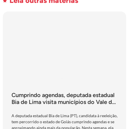
Leia outras matérias
Cumprindo agendas, deputada estadual
Bia de Lima visita municípios do Vale do
São Patrício e do Norte goiano
A deputada estadual Bia de Lima (PT), candidata à reeleição,
tem percorrido o estado de Goiás cumprindo agendas e se
aproximando ainda mais da população. Nesta semana, ela