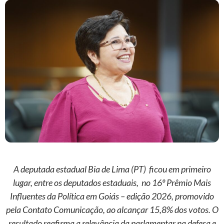
A deputada estadual Bia de Lima (PT) ficou em primeiro
lugar, entre os deputados estaduais, no 16º Prêmio Mais
Influentes da Política em Goiás – edição 2026, promovido
pela Contato Comunicação, ao alcançar 15,8% dos votos. O
resultado reafirma a relevância da parlamentar na defesa e