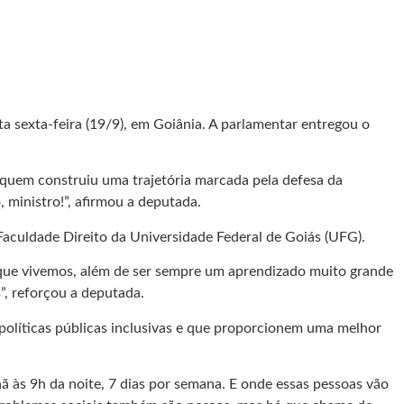
a sexta-feira (19/9), em Goiânia. A parlamentar entregou o
 quem construiu uma trajetória marcada pela defesa da
 ministro!”, afirmou a deputada.
Faculdade Direito da Universidade Federal de Goiás (UFG).
o que vivemos, além de ser sempre um aprendizado muito grande
”, reforçou a deputada.
e políticas públicas inclusivas e que proporcionem uma melhor
ã às 9h da noite, 7 dias por semana. E onde essas pessoas vão