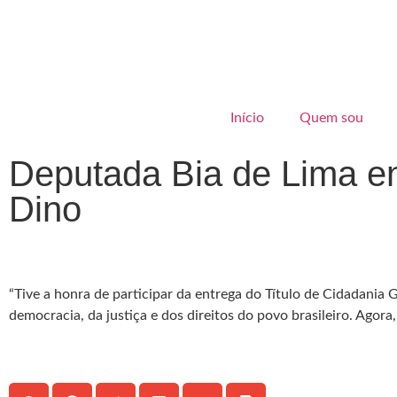
Início
Quem sou
Deputada Bia de Lima ent
Dino
“Tive a honra de participar da entrega do Título de Cidadani
democracia, da justiça e dos direitos do povo brasileiro. Agor