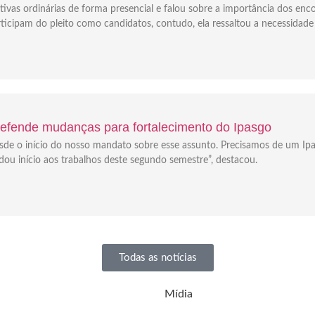
tivas ordinárias de forma presencial e falou sobre a importância dos enc
icipam do pleito como candidatos, contudo, ela ressaltou a necessidade
 defende mudanças para fortalecimento do Ipasgo
de o início do nosso mandato sobre esse assunto. Precisamos de um Ip
dou início aos trabalhos deste segundo semestre”, destacou.
Todas as notícias
Mídia