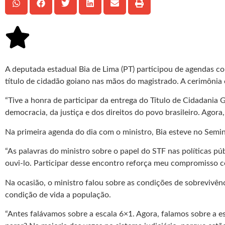
A deputada estadual Bia de Lima (PT) participou de agendas co
título de cidadão goiano nas mãos do magistrado. A cerimônia 
“Tive a honra de participar da entrega do Título de Cidadani
democracia, da justiça e dos direitos do povo brasileiro. Agor
Na primeira agenda do dia com o ministro, Bia esteve no Semin
“As palavras do ministro sobre o papel do STF nas políticas 
ouvi-lo. Participar desse encontro reforça meu compromisso c
Na ocasião, o ministro falou sobre as condições de sobrevivênc
condição de vida a população.
“Antes falávamos sobre a escala 6×1. Agora, falamos sobre a e