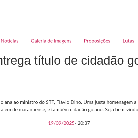
Notícias
Galeria de Imagens
Proposições
Lutas
rega título de cidadão go
a Goiana ao ministro do STF, Flávio Dino. Uma justa homenagem a
a, além de maranhense, é também cidadão goiano. Seja bem-vindo,
19/09/2025
-
20:37