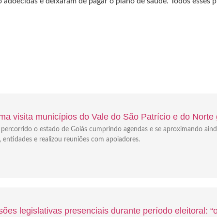
tão adoecidas e deixaram de pagar o plano de saúde. Todos esse
a visita municípios do Vale do São Patrício e do Norte
em percorrido o estado de Goiás cumprindo agendas e se aproximando ain
s, entidades e realizou reuniões com apoiadores.
ões legislativas presenciais durante período eleitoral: 