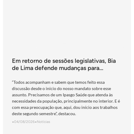
Em retorno de sessões legislativas, Bia
de Lima defende mudanças para
fortalecimento do Ipasgo
“Todos acompanham e sabem que temos feito essa
discussão desde o início do nosso mandato sobre esse
assunto. Precisamos de um Ipasgo Saúde que atenda às
necessidades da população, principalmente no interior. E é
com essa preocupação que, aqui, dou início aos trabalhos
deste segundo semestre”, destacou.
•
04/08/2026
•
Notícias