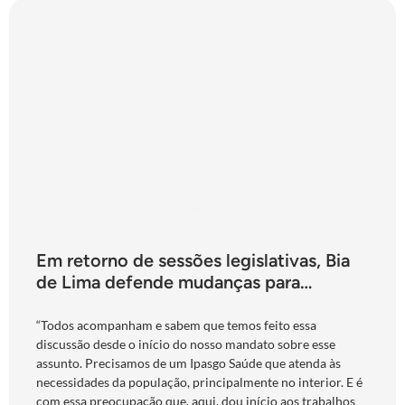
Em retorno de sessões legislativas, Bia
de Lima defende mudanças para
fortalecimento do Ipasgo
“Todos acompanham e sabem que temos feito essa
discussão desde o início do nosso mandato sobre esse
assunto. Precisamos de um Ipasgo Saúde que atenda às
necessidades da população, principalmente no interior. E é
com essa preocupação que, aqui, dou início aos trabalhos