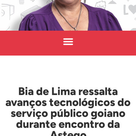
Bia de Lima ressalta
avanços tecnológicos do
serviço público goiano
durante encontro da
Astego