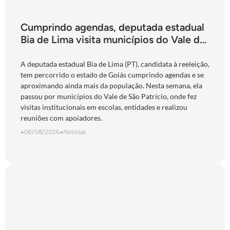
Cumprindo agendas, deputada estadual
Bia de Lima visita municípios do Vale do
São Patrício e do Norte goiano
A deputada estadual Bia de Lima (PT), candidata à reeleição,
tem percorrido o estado de Goiás cumprindo agendas e se
aproximando ainda mais da população. Nesta semana, ela
passou por municípios do Vale de São Patrício, onde fez
visitas institucionais em escolas, entidades e realizou
reuniões com apoiadores.
•
06/08/2026
•
Notícias