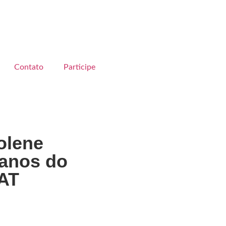
Contato
Participe
olene
 anos do
AT