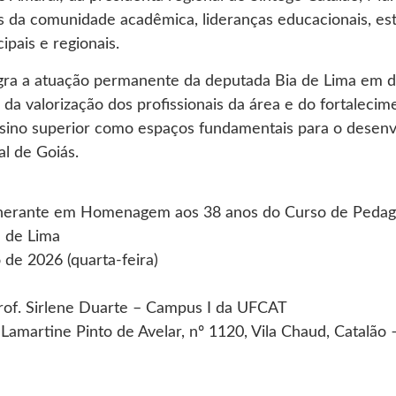
s da comunidade acadêmica, lideranças educacionais, es
ipais e regionais.
egra a atuação permanente da deputada Bia de Lima em d
 da valorização dos profissionais da área e do fortalecim
nsino superior como espaços fundamentais para o desenv
al de Goiás.
tinerante em Homenagem aos 38 anos do Curso de Peda
a de Lima
 de 2026 (quarta-feira)
Prof. Sirlene Duarte – Campus I da UFCAT
 Lamartine Pinto de Avelar, nº 1120, Vila Chaud, Catalão