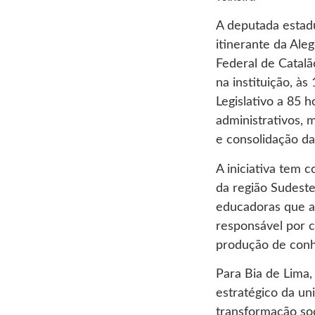
A deputada estadu
itinerante da Al
Federal de Catalã
na instituição, à
Legislativo a 85 
administrativos, 
e consolidação da 
A iniciativa tem 
da região Sudest
educadoras que at
responsável por c
produção de conh
Para Bia de Lima
estratégico da un
transformação so