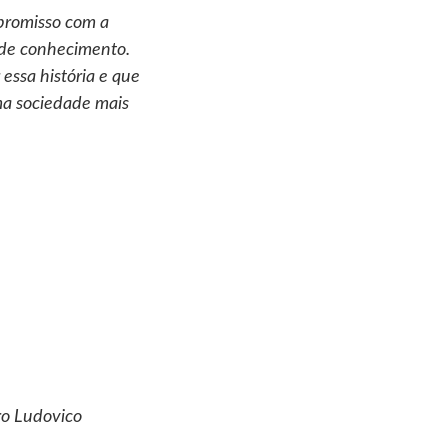
promisso com a
 de conhecimento.
essa história e que
a sociedade mais
ro Ludovico