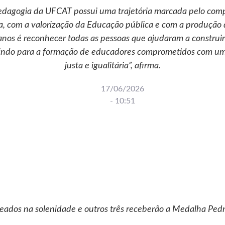
edagogia da UFCAT possui uma trajetória marcada pelo com
 com a valorização da Educação pública e com a produção
anos é reconhecer todas as pessoas que ajudaram a construir 
indo para a formação de educadores comprometidos com um
justa e igualitária”, afirma.
17/06/2026
-
10:51
ados na solenidade e outros três receberão a Medalha Ped