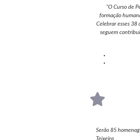
“O Curso de P
formação humana,
Celebrar esses 38 
seguem contribu
Serão 85 homenage
Teixeira