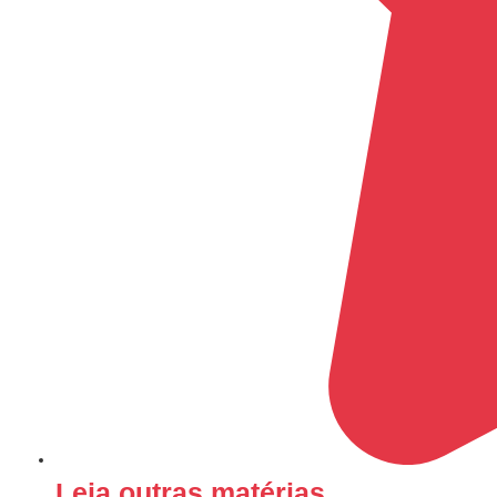
Leia outras matérias