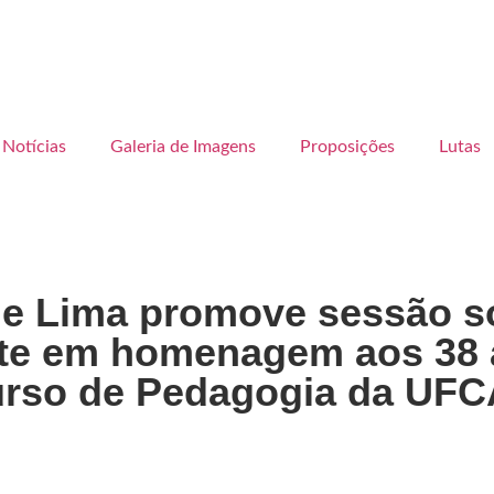
Notícias
Galeria de Imagens
Proposições
Lutas
de Lima promove sessão s
nte em homenagem aos 38
urso de Pedagogia da UFC