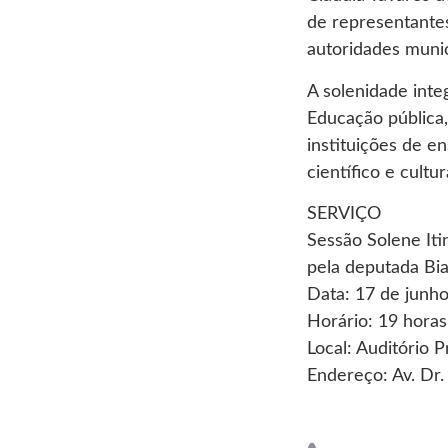
de representante
autoridades munic
A solenidade int
Educação pública,
instituições de e
científico e cultur
SERVIÇO
Sessão Solene I
pela deputada Bi
Data: 17 de junho
Horário: 19 horas
Local: Auditório 
Endereço: Av. Dr.