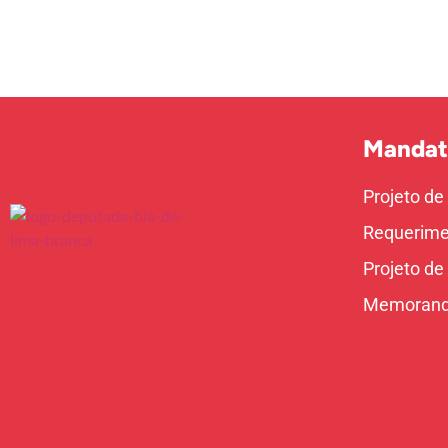
Mandat
Projeto de
Requerime
Projeto de
Memoran