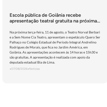
Escola pública de Goiânia recebe
apresentação teatral gratuita na próxima
terça-feira
Na próxima terça-feira, 11 de agosto, o Teatro Norval Berbari
e a Sem Nome Cia Teatro, apresentam o espetáculo Quero Ser
Palhaço no Colégio Estadual de Período Integral Andrelino
Rodrigues de Morais, que fica no Jardim América, em
Goiânia. As apresentações acontecem às 14 horas e 15h30 e
são gratuitas. A apresentação é realizada com apoio da
deputada estadual Bia de Lima.
•
07/08/2026
•
Notícias