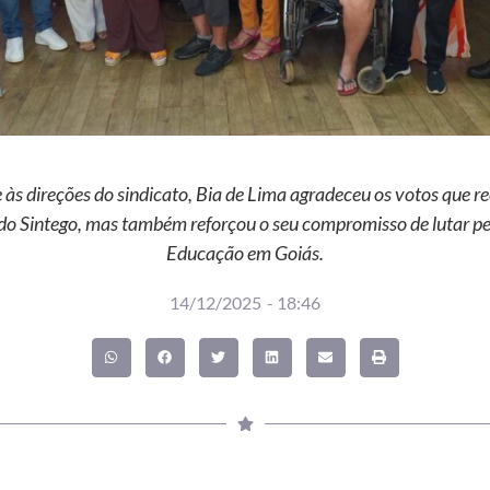
e às direções do sindicato, Bia de Lima agradeceu os votos que re
 do Sintego, mas também reforçou o seu compromisso de lutar pel
Educação em Goiás.
14/12/2025
-
18:46