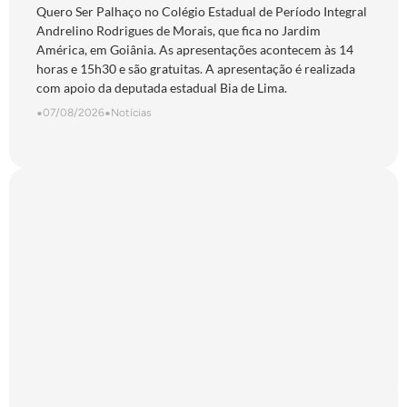
Quero Ser Palhaço no Colégio Estadual de Período Integral
Andrelino Rodrigues de Morais, que fica no Jardim
América, em Goiânia. As apresentações acontecem às 14
horas e 15h30 e são gratuitas. A apresentação é realizada
com apoio da deputada estadual Bia de Lima.
•
07/08/2026
•
Notícias