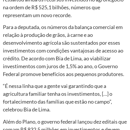
na ordem de R$ 525,1 bilhões, números que
representam um novo recorde.
Para a deputada, os números da balança comercial em
relação à produção de grãos, à carne e ao
desenvolvimento agrícola são sustentados por esses
investimentos com condições vantajosas de acesso ao
crédito. De acordo com Bia de Lima, ao viabilizar
investimentos com juros de 1,5% ao ano, o Governo
Federal promove benefícios aos pequenos produtores.
“É nessa linha que a gente vai garantindo que a
agricultura familiar tenha os investimentos, […] o
fortalecimento das famílias que estão no campo”,
celebrou Bia de Lima.
Além do Plano, o governo federal lançou dez editais que
somam R$ 832,5 milhões em investimentos e devem