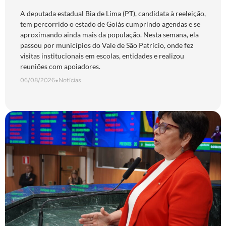
São Patrício e do Norte goiano
A deputada estadual Bia de Lima (PT), candidata à reeleição,
tem percorrido o estado de Goiás cumprindo agendas e se
aproximando ainda mais da população. Nesta semana, ela
passou por municípios do Vale de São Patrício, onde fez
visitas institucionais em escolas, entidades e realizou
reuniões com apoiadores.
06/08/2026
•
Notícias