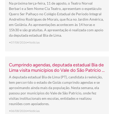
Na próxima terça-feira, 11 de agosto, o Teatro Norval
Berbari e a Sem Nome Cia Teatro, apresentam o espetáculo
Quero Ser Palhaço no Colégio Estadual de Período Integral
Andrelino Rodrigues de Morais, que fica no Jardim América,
em Goiânia. As apresentações acontecem às 14 horas e
15h30 e são gratuitas. A apresentação é realizada com apoio
da deputada estadual Bia de Lima.
•
07/08/2026
•
Notícias
Cumprindo agendas, deputada estadual Bia de
Lima visita municípios do Vale do São Patrício e
do Norte goiano
A deputada estadual Bia de Lima (PT), candidata à reeleição,
tem percorrido o estado de Goiás cumprindo agendas e se
aproximando ainda mais da população. Nesta semana, ela
passou por municípios do Vale de São Patrício, onde fez
visitas institucionais em escolas, entidades e realizou
reuniões com apoiadores.
•
06/08/2026
•
Notícias