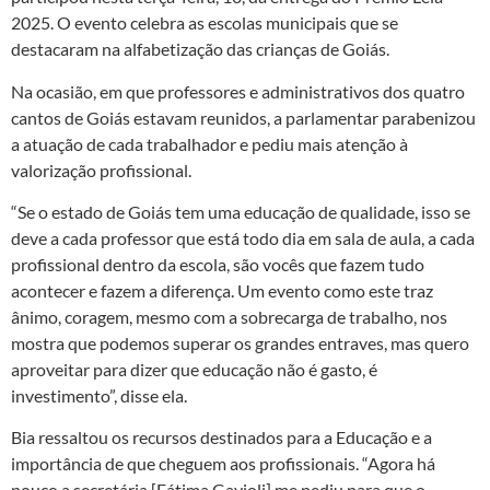
2025. O evento celebra as escolas municipais que se
destacaram na alfabetização das crianças de Goiás.
Na ocasião, em que professores e administrativos dos quatro
cantos de Goiás estavam reunidos, a parlamentar parabenizou
a atuação de cada trabalhador e pediu mais atenção à
valorização profissional.
“Se o estado de Goiás tem uma educação de qualidade, isso se
deve a cada professor que está todo dia em sala de aula, a cada
profissional dentro da escola, são vocês que fazem tudo
acontecer e fazem a diferença. Um evento como este traz
ânimo, coragem, mesmo com a sobrecarga de trabalho, nos
mostra que podemos superar os grandes entraves, mas quero
aproveitar para dizer que educação não é gasto, é
investimento”, disse ela.
Bia ressaltou os recursos destinados para a Educação e a
importância de que cheguem aos profissionais. “Agora há
pouco a secretária [Fátima Gavioli] me pediu para que o