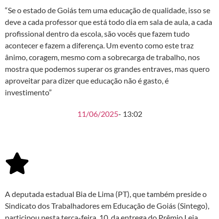
“Se o estado de Goiás tem uma educação de qualidade, isso se
deve a cada professor que está todo dia em sala de aula, a cada
profissional dentro da escola, são vocês que fazem tudo
acontecer e fazem a diferença. Um evento como este traz
ânimo, coragem, mesmo com a sobrecarga de trabalho, nos
mostra que podemos superar os grandes entraves, mas quero
aproveitar para dizer que educação não é gasto, é
investimento”
11/06/2025
-
13:02
A deputada estadual Bia de Lima (PT), que também preside o
Sindicato dos Trabalhadores em Educação de Goiás (Sintego),
participou nesta terça-feira, 10, da entrega do Prêmio Leia