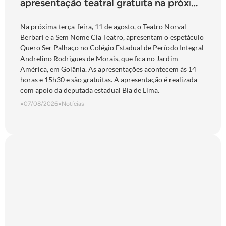
apresentação teatral gratuita na próxima
terça-feira
Na próxima terça-feira, 11 de agosto, o Teatro Norval
Berbari e a Sem Nome Cia Teatro, apresentam o espetáculo
Quero Ser Palhaço no Colégio Estadual de Período Integral
Andrelino Rodrigues de Morais, que fica no Jardim
América, em Goiânia. As apresentações acontecem às 14
horas e 15h30 e são gratuitas. A apresentação é realizada
com apoio da deputada estadual Bia de Lima.
•
07/08/2026
•
Notícias