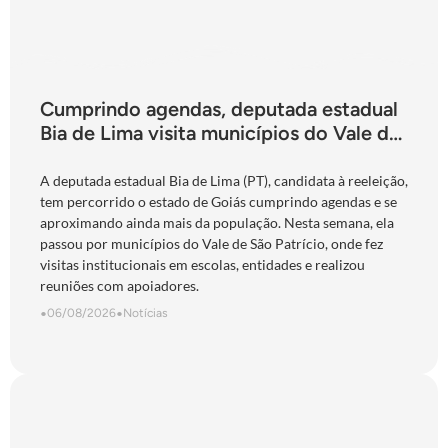
Cumprindo agendas, deputada estadual
Bia de Lima visita municípios do Vale do
São Patrício e do Norte goiano
A deputada estadual Bia de Lima (PT), candidata à reeleição,
tem percorrido o estado de Goiás cumprindo agendas e se
aproximando ainda mais da população. Nesta semana, ela
passou por municípios do Vale de São Patrício, onde fez
visitas institucionais em escolas, entidades e realizou
reuniões com apoiadores.
•
06/08/2026
•
Notícias