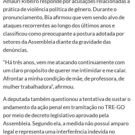
Amauri Ribeiro responde por acusações relacionadas à
prática de violência política de gênero. Durante o
pronunciamento, Bia afirmou que vem sendo alvo de
ataques recorrentes ao longo dos últimos anos e
classificou como preocupante a postura adotada por
setores da Assembleia diante da gravidade das
denúncias.
“Há três anos, vem me atacando continuamente com
um claro propósito de querer me intimidar e me calar.
Afrontar a minha condição de mãe, de professora, de
mulher trabalhadora”, afirmou.
A deputada também questionou a tentativa de sustar o
andamento da ação penal em tramitação no TRE-GO
por meio de decreto legislativo aprovado pela
Assembleia. Segundo ela, a medida não possui amparo
legal e representa uma interferência indevida no