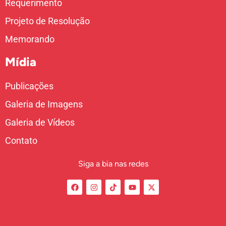
Requerimento
Projeto de Resolução
Memorando
Mídia
Publicações
Galeria de Imagens
Galeria de Vídeos
Contato
Siga a bia nas redes