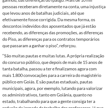
ganhou, das diferenças do Ipasgo. Mais de 10 mil
pessoas receberam diretamente na conta, uma injustiça
que levou anos de batalhas judiciais, até que
efetivamente fosse corrigida. Da mesma forma, os
descontos indevidos dos aposentados que já estão
recebendo, as diferenças das promoções, as diferenças
do Piso, as diferenças para os contratos temporários
que passaram a ganhar o piso”, reforçou.
“São muitas pautas e muitas lutas. A própria realização
do concurso público, que depois de mais de 15 anos de
tanta batalha, passou a ter e finalizamos agora com
mais 1.800 convocações para a carreira do magistério
público em Goiás. E são pautas estaduais, pautas
municipais, agora, por exemplo, lutando para valorizar
os administrativos, tanto em Goiânia, quanto no
estado, trabalhando para que a gente consiga ter a
redução da jornada de trabalho dos professores, já que