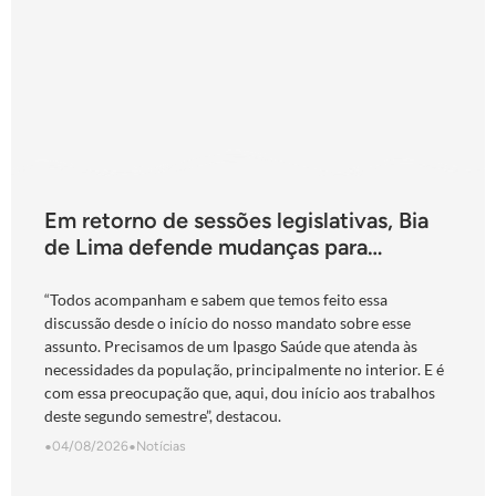
Em retorno de sessões legislativas, Bia
de Lima defende mudanças para
fortalecimento do Ipasgo
“Todos acompanham e sabem que temos feito essa
discussão desde o início do nosso mandato sobre esse
assunto. Precisamos de um Ipasgo Saúde que atenda às
necessidades da população, principalmente no interior. E é
com essa preocupação que, aqui, dou início aos trabalhos
deste segundo semestre”, destacou.
•
04/08/2026
•
Notícias