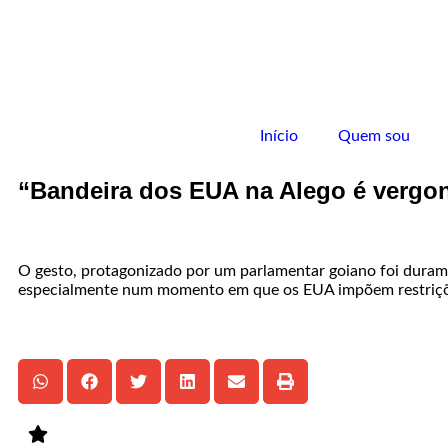
Início
Quem sou
“Bandeira dos EUA na Alego é vergon
O gesto, protagonizado por um parlamentar goiano foi duramen
especialmente num momento em que os EUA impõem restrições