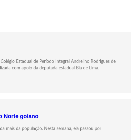
Colégio Estadual de Período Integral Andrelino Rodrigues de
lizada com apoio da deputada estadual Bia de Lima.
o Norte goiano
nda mais da população. Nesta semana, ela passou por