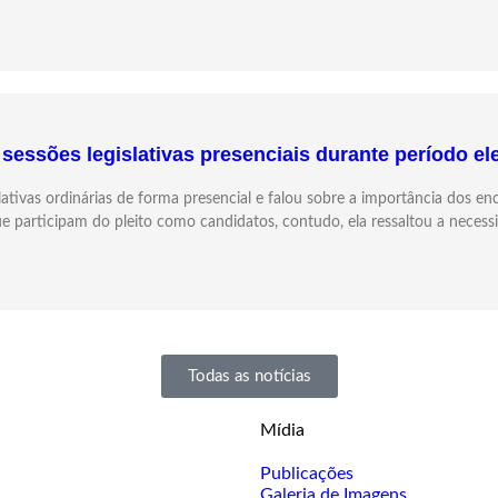
sessões legislativas presenciais durante período el
lativas ordinárias de forma presencial e falou sobre a importância dos e
e participam do pleito como candidatos, contudo, ela ressaltou a necess
Todas as notícias
Mídia
Publicações
Galeria de Imagens