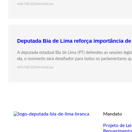
•
06/08/2026
•
Notícias
Deputada Bia de Lima reforça importância de 
A deputada estadual Bia de Lima (PT) defendeu as sessões legis
ela, o momento será desafiador para todos os parlamentares qu
•
05/08/2026
•
Notícias
Mandato
Projeto de Lei
Requerimento