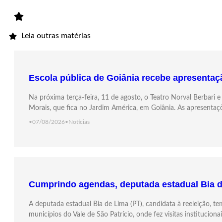
Leia outras matérias
Escola pública de Goiânia recebe apresentação
Na próxima terça-feira, 11 de agosto, o Teatro Norval Berbari
Morais, que fica no Jardim América, em Goiânia. As apresentaç
•
07/08/2026
•
Notícias
Cumprindo agendas, deputada estadual Bia de
A deputada estadual Bia de Lima (PT), candidata à reeleição, 
municípios do Vale de São Patrício, onde fez visitas institucion