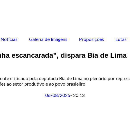
Notícias
Galeria de Imagens
Proposições
Lutas
ha escancarada”, dispara Bia de Lima
te criticado pela deputada Bia de Lima no plenário por represe
 ao setor produtivo e ao povo brasieliro
06/08/2025
-
20:13