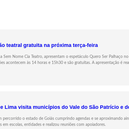
 teatral gratuita na próxima terça-feira
 e a Sem Nome Cia Teatro, apresentam o espetáculo Quero Ser Palhaço no 
ões acontecem às 14 horas e 15h30 e são gratuitas. A apresentação é rea
 Lima visita municípios do Vale do São Patrício e d
tem percorrido o estado de Goiás cumprindo agendas e se aproximando ai
ais em escolas, entidades e realizou reuniões com apoiadores.